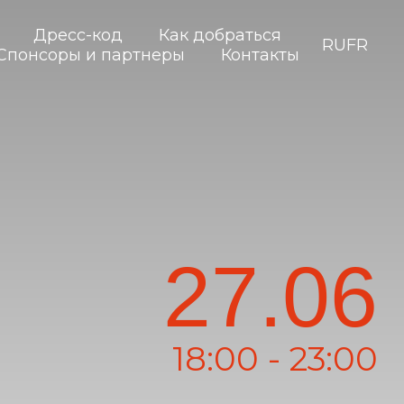
Дресс-код
Как добраться
RU
FR
Спонсоры и партнеры
Контакты
27.06
18:00 - 23:00