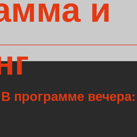
В программе вечера: